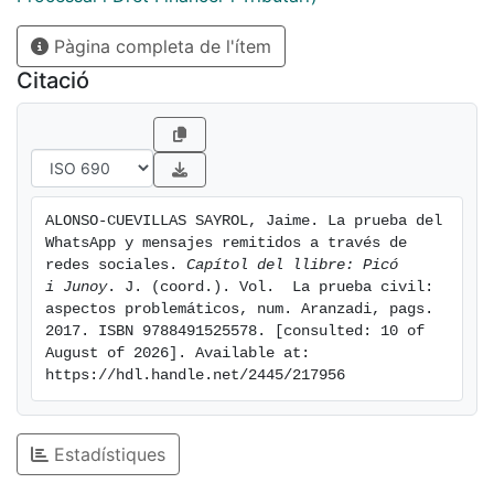
when applying our doctrines and jurisprudence.
Pàgina completa de l'ítem
Citació
ALONSO-CUEVILLAS SAYROL, Jaime. La prueba del 
WhatsApp y mensajes remitidos a través de 
redes sociales. 
Capítol del llibre: Picó 
i Junoy
. J. (coord.). Vol.  La prueba civil: 
aspectos problemáticos, num. Aranzadi, pags. 
2017. ISBN 9788491525578. [consulted: 10 of 
August of 2026]. Available at: 
https://hdl.handle.net/2445/217956
Estadístiques