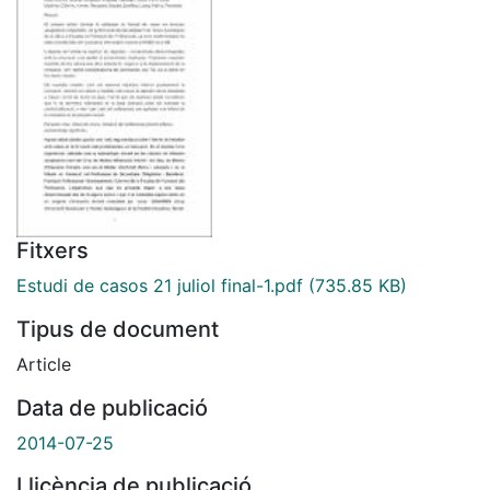
Fitxers
Estudi de casos 21 juliol final-1.pdf
(735.85 KB)
Tipus de document
Article
Data de publicació
2014-07-25
Llicència de publicació