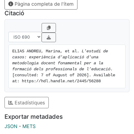
Pàgina completa de l'ítem
les seves classes.
Els resultats mostren com els alumnes implicats
Citació
valoren positivament la innovació, sobretot en relació
a l’anàlisi dels casos tot aplicant teoria treballada a
classe i el fet de fer-ho en grup. Cal dir que els
alumnes també consideren que hi ha elements
millorables en la seva aplicació (com per exemple la
ELIAS ANDREU, Marina, et al. 
L'estudi de 
contextualització, o retorn per part del professorat)
casos: experiència d'aplicació d'una 
que ajudaran a la millora de la innovació en els
metodologia docent fonamental per a la 
propers cursos.
formació dels professionals de l’educació.
[consulted: 7 of August of 2026]. Available 
at: https://hdl.handle.net/2445/56288
Estadístiques
Exportar metadades
JSON
-
METS