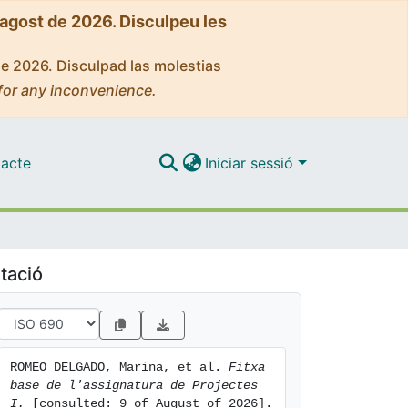
'agost de 2026. Disculpeu les
de 2026. Disculpad las molestias
for any inconvenience.
acte
Iniciar sessió
tació
ROMEO DELGADO, Marina, et al. 
Fitxa 
base de l'assignatura de Projectes 
I.
 [consulted: 9 of August of 2026]. 