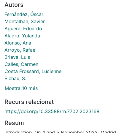
Autors
Fernández, Óscar
Montalban, Xavier
Agüera, Eduardo
Aladro, Yolanda
Alonso, Ana
Arroyo, Rafael
Brieva, Luis
Calles, Carmen
Costa Frossard, Lucienne
Eichau, S.
Mostra 10 més
Recurs relacionat
https://doi.org/10.33588/rn.7702.2023168
Resum
Introduction. On 4 and 5 November 2022, Madrid