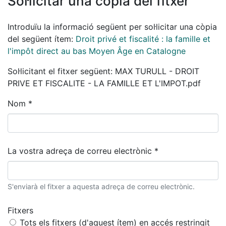
Sol·licitar una còpia del fitxer
Introduïu la informació següent per sol·licitar una còpia
del següent ítem:
Droit privé et fiscalité : la famille et
l'impôt direct au bas Moyen Âge en Catalogne
Sol·licitant el fitxer següent: MAX TURULL - DROIT
PRIVE ET FISCALITE - LA FAMILLE ET L'IMPOT.pdf
Nom *
La vostra adreça de correu electrònic *
S'enviarà el fitxer a aquesta adreça de correu electrònic.
Fitxers
Tots els fitxers (d'aquest ítem) en accés restringit