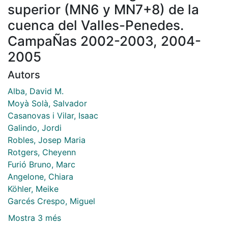
superior (MN6 y MN7+8) de la
cuenca del Valles-Penedes.
CampaÑas 2002-2003, 2004-
2005
Autors
Alba, David M.
Moyà Solà, Salvador
Casanovas i Vilar, Isaac
Galindo, Jordi
Robles, Josep Maria
Rotgers, Cheyenn
Furió Bruno, Marc
Angelone, Chiara
Köhler, Meike
Garcés Crespo, Miguel
Mostra 3 més