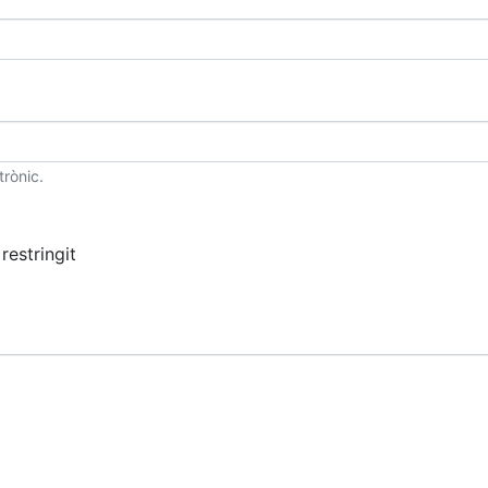
trònic.
restringit