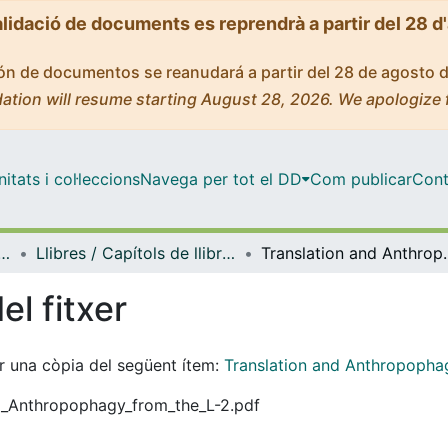
alidació de documents es reprendrà a partir del 28 d
ción de documentos se reanudará a partir del 28 de agosto 
ation will resume starting August 28, 2026. We apologize 
tats i col·leccions
Navega per tot el DD
Com publicar
Cont
pànica, Teoria de la Literatura i Comunicació
Llibres / Capítols de llibre (Filologia Hispànica, Teoria de la Literatura i Comunicació)
Translation and Anthropop
el fitxer
tar una còpia del següent ítem:
Translation and Anthropopha
_and_Anthropophagy_from_the_L-2.pdf