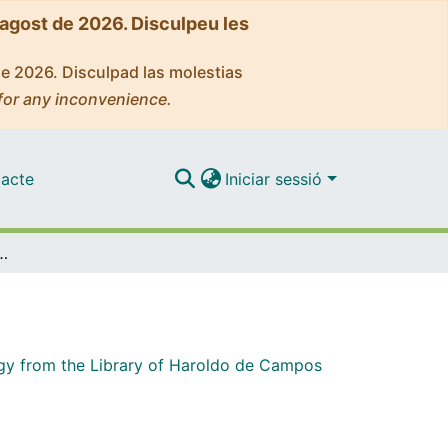
'agost de 2026. Disculpeu les
de 2026. Disculpad las molestias
for any inconvenience.
acte
Iniciar sessió
hagy from the Library of Haroldo de Campos
gy from the Library of Haroldo de Campos