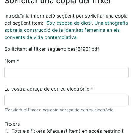
Sol·licitar una còpia del fitxer
Introduïu la informació següent per sol·licitar una còpia
del següent ítem:
“Soy esposa de dios”. Una etnografia
sobre la construcció de la identitat femenina en els
convents de vida contemplativa
Sol·licitant el fitxer següent: ces181961.pdf
Nom *
La vostra adreça de correu electrònic *
S'enviarà el fitxer a aquesta adreça de correu electrònic.
Fitxers
Tots els fitxers (d'aquest ítem) en accés restringit