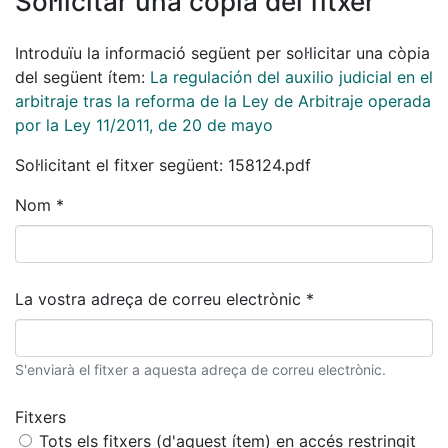
Sol·licitar una còpia del fitxer
Introduïu la informació següent per sol·licitar una còpia
del següent ítem:
La regulación del auxilio judicial en el
arbitraje tras la reforma de la Ley de Arbitraje operada
por la Ley 11/2011, de 20 de mayo
Sol·licitant el fitxer següent: 158124.pdf
Nom *
La vostra adreça de correu electrònic *
S'enviarà el fitxer a aquesta adreça de correu electrònic.
Fitxers
Tots els fitxers (d'aquest ítem) en accés restringit