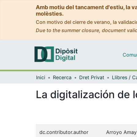
Amb motiu del tancament d'estiu, la v
molèsties.
Con motivo del cierre de verano, la valida
Due to the summer closure, document valid
Comuni
Inici
Recerca
Dret Privat
La digitalización de 
dc.contributor.author
Arroyo Amayu