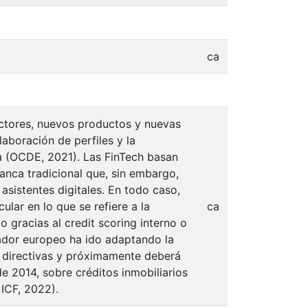
ca
 actores, nuevos productos y nuevas
laboración de perfiles y la
ia (OCDE, 2021). Las FinTech basan
 banca tradicional que, sin embargo,
sistentes digitales. En todo caso,
ular en lo que se refiere a la
ca
gracias al credit scoring interno o
lador europeo ha ido adaptando la
s directivas y próximamente deberá
de 2014, sobre créditos inmobiliarios
ICF, 2022).