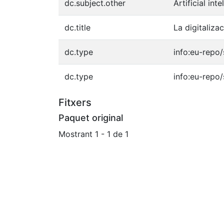
dc.subject.other
Artificial int
dc.title
La digitaliza
dc.type
info:eu-repo
dc.type
info:eu-repo
Fitxers
Paquet original
Mostrant
1 - 1 de 1