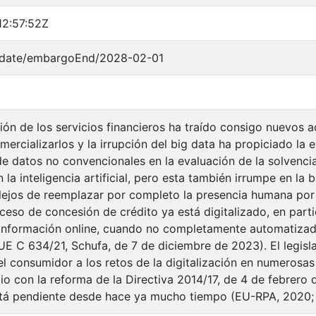
12:57:52Z
o/date/embargoEnd/2028-02-01
ción de los servicios financieros ha traído consigo nuevos
ercializarlos y la irrupción del big data ha propiciado la e
de datos no convencionales en la evaluación de la solvenc
 la inteligencia artificial, pero esta también irrumpe en la
lejos de reemplazar por completo la presencia humana por a
ceso de concesión de crédito ya está digitalizado, en partic
 información online, cuando no completamente automatizado 
UE C 634/21, Schufa, de 7 de diciembre de 2023). El legis
el consumidor a los retos de la digitalización en numerosa
io con la reforma de la Directiva 2014/17, de 4 de febrero 
stá pendiente desde hace ya mucho tiempo (EU-RPA, 2020; 