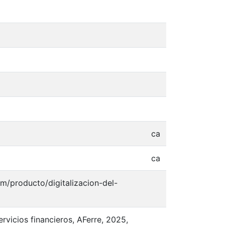
ca
ca
com/producto/digitalizacion-del-
servicios financieros, AFerre, 2025,