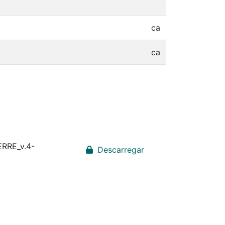
ca
ca
FERRE_v.4-
Descarregar