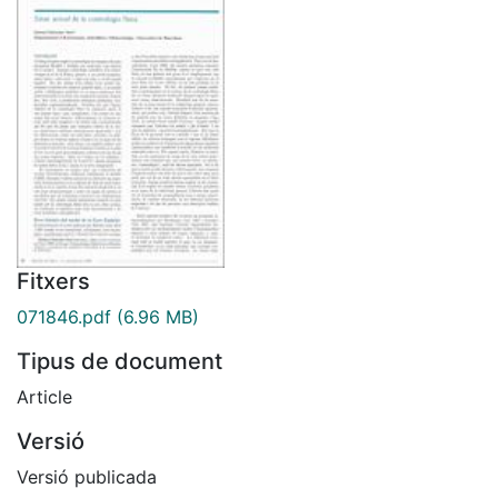
Fitxers
071846.pdf
(6.96 MB)
Tipus de document
Article
Versió
Versió publicada