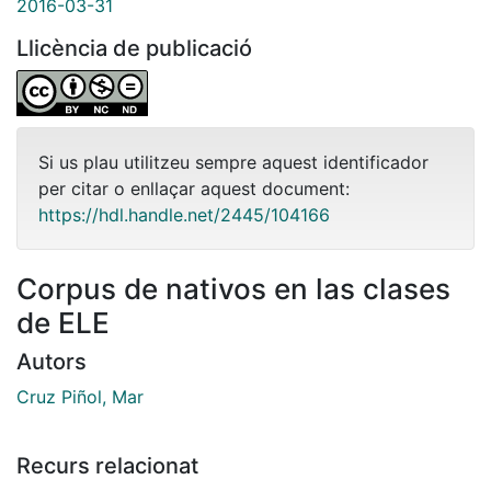
2016-03-31
Llicència de publicació
Si us plau utilitzeu sempre aquest identificador
per citar o enllaçar aquest document:
https://hdl.handle.net/2445/104166
Corpus de nativos en las clases
de ELE
Autors
Cruz Piñol, Mar
Recurs relacionat