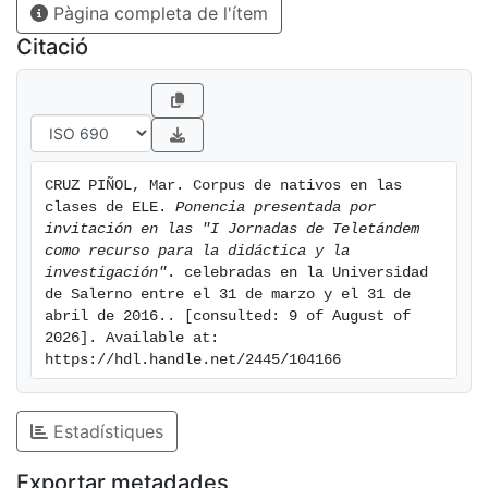
Pàgina completa de l'ítem
Citació
CRUZ PIÑOL, Mar. Corpus de nativos en las 
clases de ELE. 
Ponencia presentada por 
invitación en las "I Jornadas de Teletándem 
como recurso para la didáctica y la 
investigación"
. celebradas en la Universidad 
de Salerno entre el 31 de marzo y el 31 de 
abril de 2016.. [consulted: 9 of August of 
2026]. Available at: 
https://hdl.handle.net/2445/104166
Estadístiques
Exportar metadades