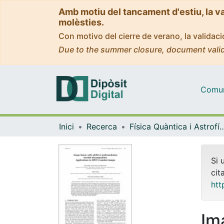
Amb motiu del tancament d'estiu, la v
molèsties.
Con motivo del cierre de verano, la valida
Due to the summer closure, document valid
Comuni
Inici
Recerca
Física Quàntica i As
Si 
cit
htt
Im