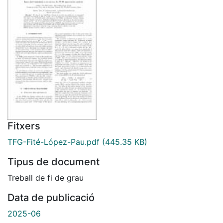
Fitxers
TFG-Fité-López-Pau.pdf
(445.35 KB)
Tipus de document
Treball de fi de grau
Data de publicació
2025-06