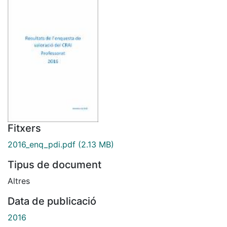
Fitxers
2016_enq_pdi.pdf
(2.13 MB)
Tipus de document
Altres
Data de publicació
2016