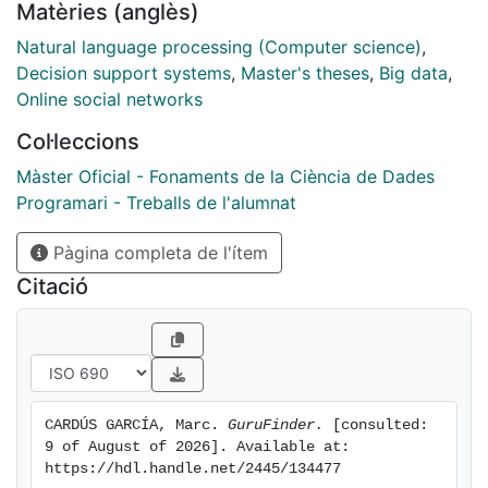
Matèries (anglès)
Natural language processing (Computer science)
,
Decision support systems
,
Master's theses
,
Big data
,
Online social networks
Col·leccions
Màster Oficial - Fonaments de la Ciència de Dades
Programari - Treballs de l'alumnat
Pàgina completa de l'ítem
Citació
CARDÚS GARCÍA, Marc. 
GuruFinder.
 [consulted: 
9 of August of 2026]. Available at: 
https://hdl.handle.net/2445/134477