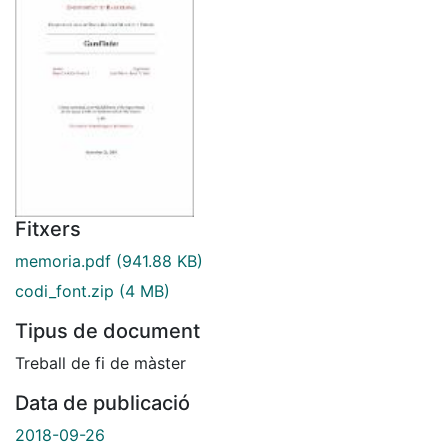
Fitxers
memoria.pdf
(941.88 KB)
codi_font.zip
(4 MB)
Tipus de document
Treball de fi de màster
Data de publicació
2018-09-26