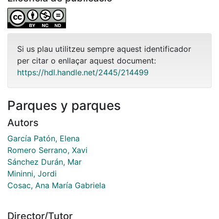
Si us plau utilitzeu sempre aquest identificador
per citar o enllaçar aquest document:
https://hdl.handle.net/2445/214499
Parques y parques
Autors
García Patón, Elena
Romero Serrano, Xavi
Sánchez Durán, Mar
Mininni, Jordi
Cosac, Ana María Gabriela
Director/Tutor