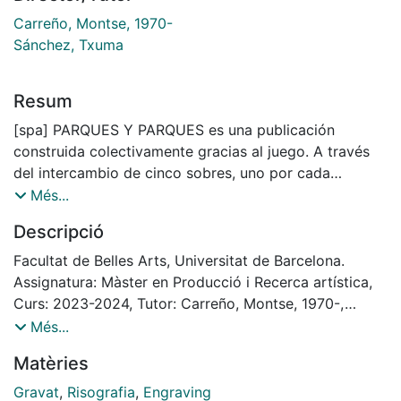
Carreño, Montse, 1970-
Sánchez, Txuma
Resum
[spa] PARQUES Y PARQUES es una publicación
construida colectivamente gracias al juego. A través
del intercambio de cinco sobres, uno por cada
participante, hemos generado un diálogo desde, en y
Més...
entorno al parque como lugar liminal, tejiendo un
Descripció
espacio de recuerdos, memorias perdidas, geografías,
recorridos, deseos, futuros, mundos, realidades e
Facultat de Belles Arts, Universitat de Barcelona.
imaginarios. Este lugar de encuentro deriva en una
Assignatura: Màster en Producció i Recerca artística,
serie de reflexiones compartidas que crecen dentro de
Curs: 2023-2024, Tutor: Carreño, Montse, 1970-,
cada sobre mediante fotografías, textos, poemas,
Sánchez, Txuma
Més...
dibujos y composiciones. Se ordena conforme la
Matèries
creamos, mientras suceden los intercambios y se
componen los apartados. Invita a desmontar el orden
Gravat
,
Risografia
,
Engraving