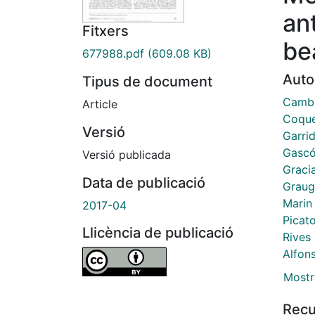
an
Fitxers
be
677988.pdf
(609.08 KB)
Auto
Tipus de document
Cambo
Article
Coque
Versió
Garrid
Gascó
Versió publicada
Gracia
Data de publicació
Graug
Marin 
2017-04
Picat
Llicència de publicació
Rives
Alfon
Mostr
Recu