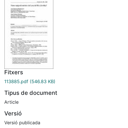
Fitxers
113885.pdf
(546.83 KB)
Tipus de document
Article
Versió
Versió publicada