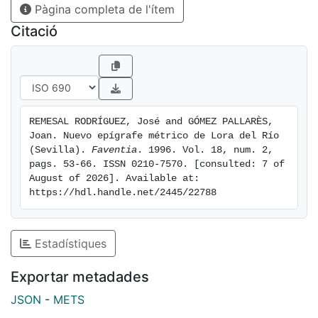
Pàgina completa de l'ítem
Citació
REMESAL RODRÍGUEZ, José and GÓMEZ PALLARÈS, 
Joan. Nuevo epígrafe métrico de Lora del Río 
(Sevilla). 
Faventia
. 1996. Vol. 18, num. 2, 
pags. 53-66. ISSN 0210-7570. [consulted: 7 of 
August of 2026]. Available at: 
https://hdl.handle.net/2445/22788
Estadístiques
Exportar metadades
JSON
-
METS