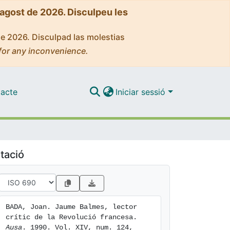
'agost de 2026. Disculpeu les
de 2026. Disculpad las molestias
for any inconvenience.
acte
Iniciar sessió
tació
BADA, Joan. Jaume Balmes, lector 
crític de la Revolució francesa. 
Ausa
. 1990. Vol. XIV, num. 124, 