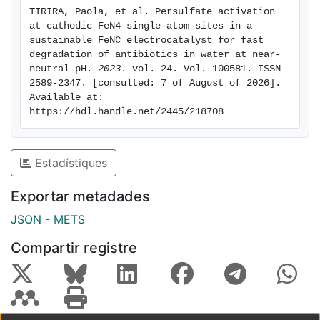
TIRIRA, Paola, et al. Persulfate activation 
at cathodic FeN4 single-atom sites in a 
sustainable FeNC electrocatalyst for fast 
degradation of antibiotics in water at near-
neutral pH. 
2023
. vol. 24. Vol. 100581. ISSN 
2589-2347. [consulted: 7 of August of 2026]. 
Available at: 
https://hdl.handle.net/2445/218708
Estadístiques
Exportar metadades
JSON
-
METS
Compartir registre