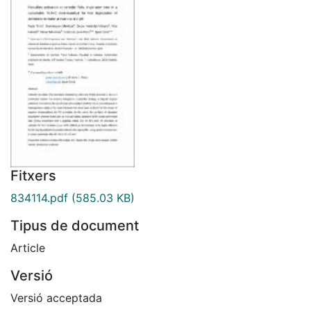
Fitxers
834114.pdf
(585.03 KB)
Tipus de document
Article
Versió
Versió acceptada