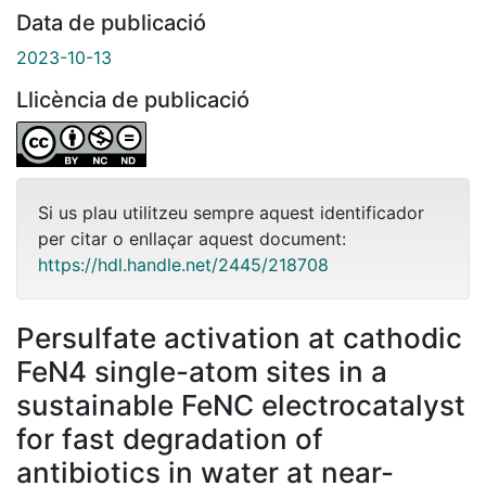
Data de publicació
2023-10-13
Llicència de publicació
Si us plau utilitzeu sempre aquest identificador
per citar o enllaçar aquest document:
https://hdl.handle.net/2445/218708
Persulfate activation at cathodic
FeN4 single-atom sites in a
sustainable FeNC electrocatalyst
for fast degradation of
antibiotics in water at near-