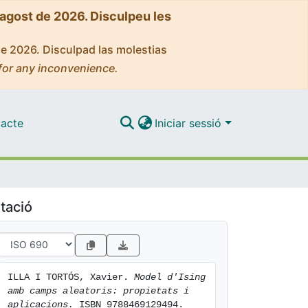
'agost de 2026. Disculpeu les
de 2026. Disculpad las molestias
for any inconvenience.
acte
Iniciar sessió
tació
ILLA I TORTÓS, Xavier. 
Model d'Ising 
amb camps aleatoris: propietats i 
aplicacions.
 ISBN 9788469129494. 