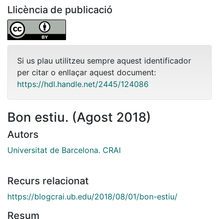
Llicència de publicació
Si us plau utilitzeu sempre aquest identificador
per citar o enllaçar aquest document:
https://hdl.handle.net/2445/124086
Bon estiu. (Agost 2018)
Autors
Universitat de Barcelona. CRAI
Recurs relacionat
https://blogcrai.ub.edu/2018/08/01/bon-estiu/
Resum