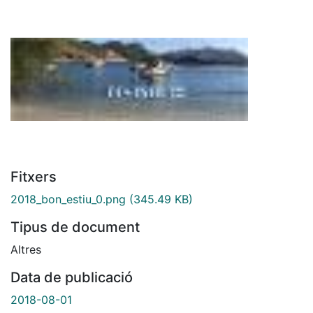
Fitxers
2018_bon_estiu_0.png
(345.49 KB)
Tipus de document
Altres
Data de publicació
2018-08-01