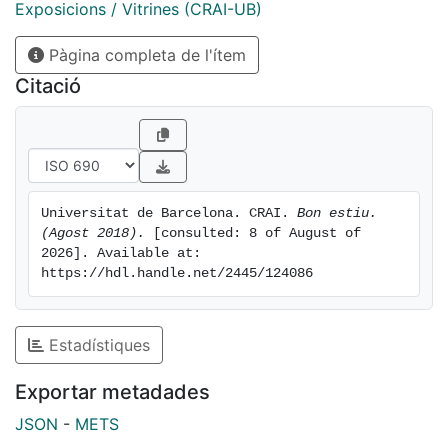
Exposicions / Vitrines (CRAI-UB)
Pàgina completa de l'ítem
Citació
Universitat de Barcelona. CRAI. 
Bon estiu. 
(Agost 2018).
 [consulted: 8 of August of 
2026]. Available at: 
https://hdl.handle.net/2445/124086
Estadístiques
Exportar metadades
JSON
-
METS