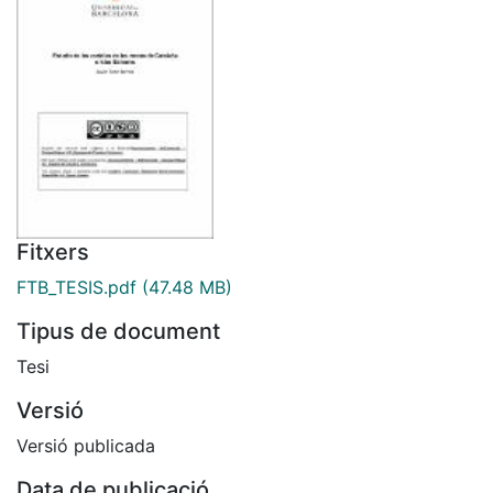
Fitxers
FTB_TESIS.pdf
(47.48 MB)
Tipus de document
Tesi
Versió
Versió publicada
Data de publicació