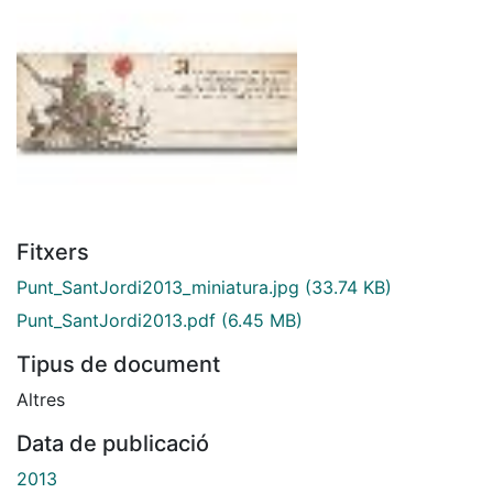
Fitxers
Punt_SantJordi2013_miniatura.jpg
(33.74 KB)
Punt_SantJordi2013.pdf
(6.45 MB)
Tipus de document
Altres
Data de publicació
2013