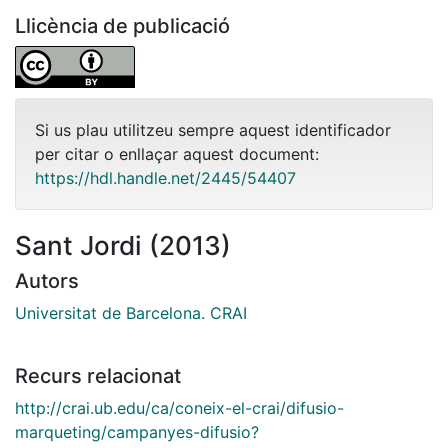
Llicència de publicació
Si us plau utilitzeu sempre aquest identificador
per citar o enllaçar aquest document:
https://hdl.handle.net/2445/54407
Sant Jordi (2013)
Autors
Universitat de Barcelona. CRAI
Recurs relacionat
http://crai.ub.edu/ca/coneix-el-crai/difusio-
marqueting/campanyes-difusio?