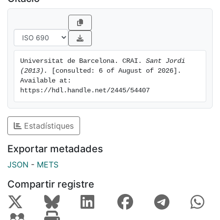
Universitat de Barcelona. CRAI. 
Sant Jordi 
(2013).
 [consulted: 6 of August of 2026]. 
Available at: 
https://hdl.handle.net/2445/54407
Estadístiques
Exportar metadades
JSON
-
METS
Compartir registre