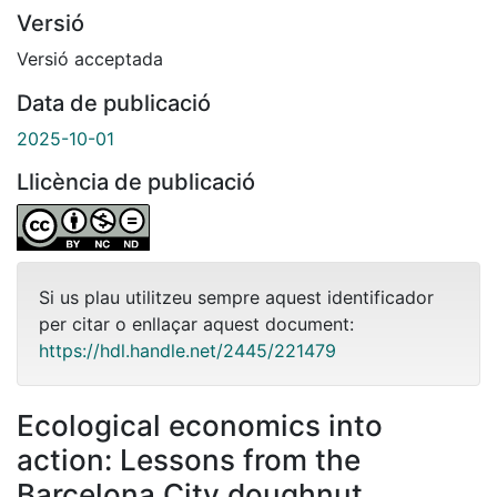
Versió
Versió acceptada
Data de publicació
2025-10-01
Llicència de publicació
Si us plau utilitzeu sempre aquest identificador
per citar o enllaçar aquest document:
https://hdl.handle.net/2445/221479
Ecological economics into
action: Lessons from the
Barcelona City doughnut