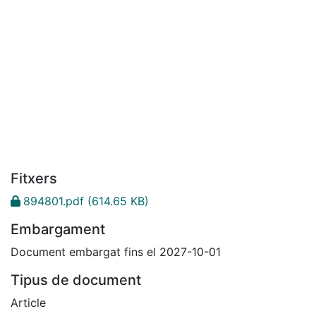
Fitxers
894801.pdf
(614.65 KB)
Embargament
Document embargat fins el 2027-10-01
Tipus de document
Article