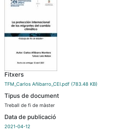
Fitxers
TFM_Carlos Añibarro_CEI.pdf
(783.48 KB)
Tipus de document
Treball de fi de màster
Data de publicació
2021-04-12