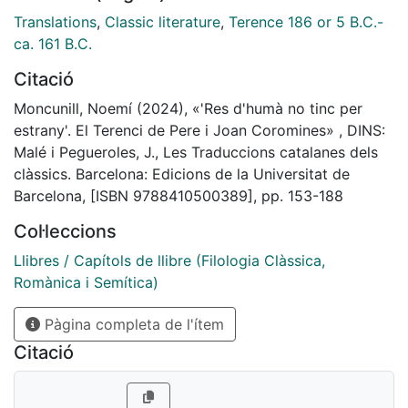
Translations
,
Classic literature
,
Terence 186 or 5 B.C.-
ca. 161 B.C.
Citació
Moncunill, Noemí (2024), «'Res d'humà no tinc per
estrany'. El Terenci de Pere i Joan Coromines» , DINS:
Malé i Pegueroles, J., Les Traduccions catalanes dels
clàssics. Barcelona: Edicions de la Universitat de
Barcelona, [ISBN 9788410500389], pp. 153-188
Col·leccions
Llibres / Capítols de llibre (Filologia Clàssica,
Romànica i Semítica)
Pàgina completa de l'ítem
Citació