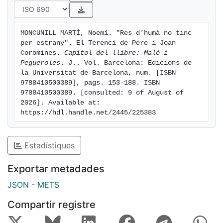
MONCUNILL MARTÍ, Noemí. "Res d'humà no tinc 
per estrany". El Terenci de Pere i Joan 
Coromines. 
Capítol del llibre: Malé i 
Pegueroles
. J.. Vol. Barcelona: Edicions de 
la Universitat de Barcelona, num. [ISBN 
9788410500389], pags. 153-188. ISBN 
9788410500389. [consulted: 9 of August of 
2026]. Available at: 
https://hdl.handle.net/2445/225383
Estadístiques
Exportar metadades
JSON
-
METS
Compartir registre