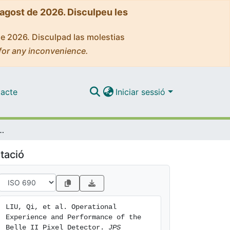
'agost de 2026. Disculpeu les
de 2026. Disculpad las molestias
for any inconvenience.
acte
Iniciar sessió
 Performance of the Belle II Pixel Detector
tació
LIU, Qi, et al. Operational 
Experience and Performance of the 
Belle II Pixel Detector. 
JPS 