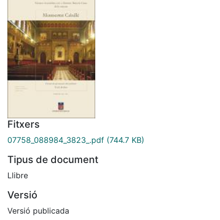
Fitxers
07758_088984_3823_.pdf
(744.7 KB)
Tipus de document
Llibre
Versió
Versió publicada