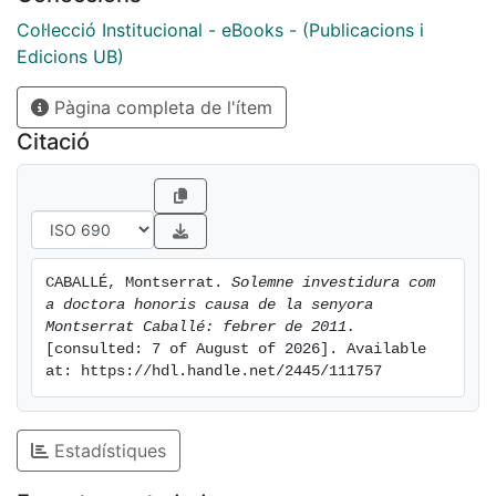
Col·lecció Institucional - eBooks - (Publicacions i
Edicions UB)
Pàgina completa de l'ítem
Citació
CABALLÉ, Montserrat. 
Solemne investidura com 
a doctora honoris causa de la senyora 
Montserrat Caballé: febrer de 2011.
[consulted: 7 of August of 2026]. Available 
at: https://hdl.handle.net/2445/111757
Estadístiques