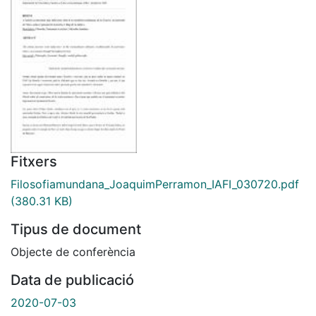
Fitxers
Filosofiamundana_JoaquimPerramon_IAFI_030720.pdf
(380.31 KB)
Tipus de document
Objecte de conferència
Data de publicació
2020-07-03