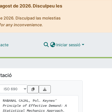
'agost de 2026. Disculpeu les
de 2026. Disculpad las molestias
for any inconvenience.
acte
Iniciar sessió
tació
RABANAL CAJAL, Pol. 
Keynes’ 
Principle of Effective Demand: A 
Statistical Mechanics Approach.