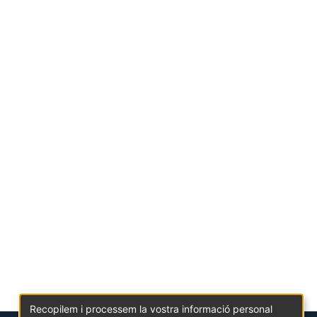
Recopilem i processem la vostra informació personal