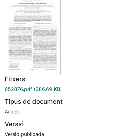
Fitxers
652876.pdf
(286.69 KB)
Tipus de document
Article
Versió
Versió publicada