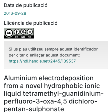
Data de publicació
2016-09-28
Llicència de publicació
Si us plau utilitzeu sempre aquest identificador
per citar o enllaçar aquest document:
https://hdl.handle.net/2445/139537
Aluminium electrodeposition
from a novel hydrophobic ionic
liquid tetramethyl-guanidinium-
perfluoro-3-oxa-4,5 dichloro-
pentan-sulphonate