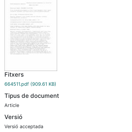
Fitxers
664511.pdf
(909.61 KB)
Tipus de document
Article
Versió
Versió acceptada