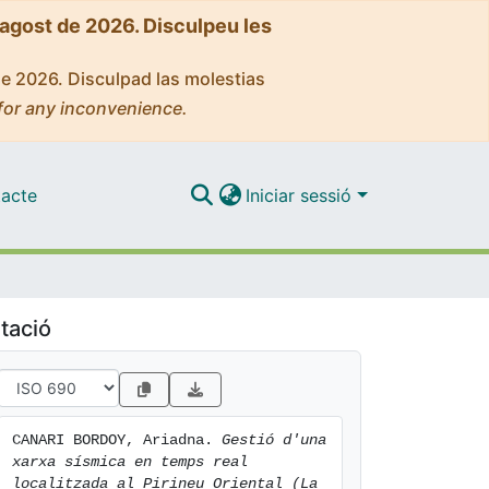
'agost de 2026. Disculpeu les
de 2026. Disculpad las molestias
for any inconvenience.
acte
Iniciar sessió
tació
CANARI BORDOY, Ariadna. 
Gestió d'una 
xarxa sísmica en temps real 
localitzada al Pirineu Oriental (La 