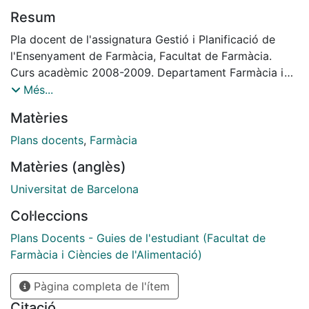
Resum
Pla docent de l'assignatura Gestió i Planificació de
l'Ensenyament de Farmàcia, Facultat de Farmàcia.
Curs acadèmic 2008-2009. Departament Farmàcia i
Tecnologia Farmacèutica
Més...
Matèries
Plans docents
,
Farmàcia
Matèries (anglès)
Universitat de Barcelona
Col·leccions
Plans Docents - Guies de l'estudiant (Facultat de
Farmàcia i Ciències de l'Alimentació)
Pàgina completa de l'ítem
Citació