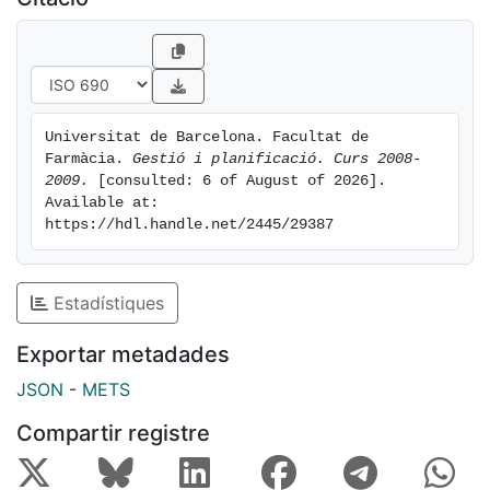
Universitat de Barcelona. Facultat de 
Farmàcia. 
Gestió i planificació. Curs 2008-
2009.
 [consulted: 6 of August of 2026]. 
Available at: 
https://hdl.handle.net/2445/29387
Estadístiques
Exportar metadades
JSON
-
METS
Compartir registre