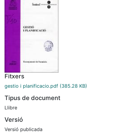
Fitxers
gestio i planificacio.pdf
(385.28 KB)
Tipus de document
Llibre
Versió
Versió publicada