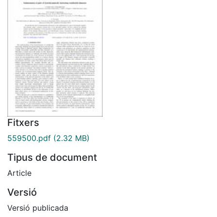
Fitxers
559500.pdf
(2.32 MB)
Tipus de document
Article
Versió
Versió publicada