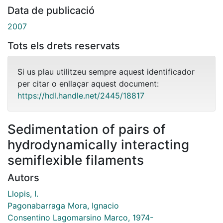
Data de publicació
2007
Tots els drets reservats
Si us plau utilitzeu sempre aquest identificador
per citar o enllaçar aquest document:
https://hdl.handle.net/2445/18817
Sedimentation of pairs of
hydrodynamically interacting
semiflexible filaments
Autors
Llopis, I.
Pagonabarraga Mora, Ignacio
Consentino Lagomarsino Marco, 1974-