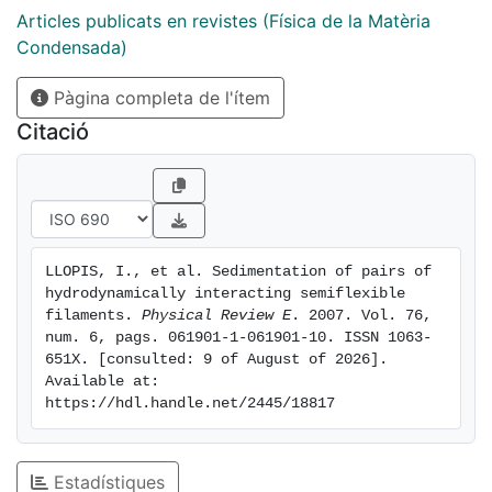
Articles publicats en revistes (Física de la Matèria
Condensada)
Pàgina completa de l'ítem
Citació
LLOPIS, I., et al. Sedimentation of pairs of 
hydrodynamically interacting semiflexible 
filaments. 
Physical Review E
. 2007. Vol. 76, 
num. 6, pags. 061901-1-061901-10. ISSN 1063-
651X. [consulted: 9 of August of 2026]. 
Available at: 
https://hdl.handle.net/2445/18817
Estadístiques