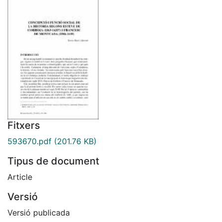
Fitxers
593670.pdf
(201.76 KB)
Tipus de document
Article
Versió
Versió publicada