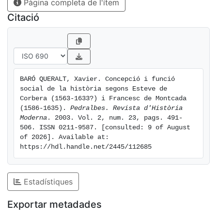
Pàgina completa de l'ítem
Citació
BARÓ QUERALT, Xavier. Concepció i funció 
social de la història segons Esteve de 
Corbera (1563-1633?) i Francesc de Montcada 
(1586-1635). 
Pedralbes. Revista d'Història 
Moderna
. 2003. Vol. 2, num. 23, pags. 491-
506. ISSN 0211-9587. [consulted: 9 of August 
of 2026]. Available at: 
https://hdl.handle.net/2445/112685
Estadístiques
Exportar metadades