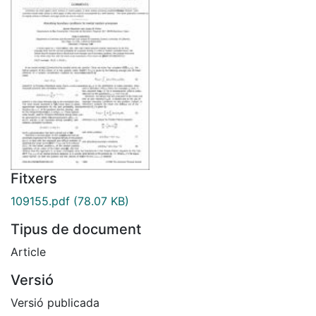
Fitxers
109155.pdf
(78.07 KB)
Tipus de document
Article
Versió
Versió publicada