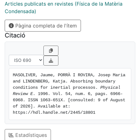
Articles publicats en revistes (Física de la Matèria
Condensada)
Pàgina completa de l'ítem
Citació
MASOLIVER, Jaume, PORRÀ I ROVIRA, Josep Maria 
and LINDENBERG, Katja. Absorbing boundary 
conditions for inertial processos. 
Physical 
Review E
. 1996. Vol. 54, num. 6, pags. 6966-
6968. ISSN 1063-651X. [consulted: 9 of August 
of 2026]. Available at: 
https://hdl.handle.net/2445/18801
Estadístiques