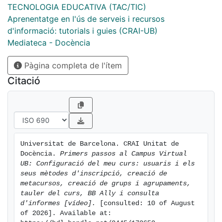
TECNOLOGIA EDUCATIVA (TAC/TIC)
Aprenentatge en l'ús de serveis i recursos
d'informació: tutorials i guies (CRAI-UB)
Mediateca - Docència
Pàgina completa de l'ítem
Citació
Universitat de Barcelona. CRAI Unitat de 
Docència. 
Primers passos al Campus Virtual 
UB: Configuració del meu curs: usuaris i els 
seus mètodes d'inscripció, creació de 
metacursos, creació de grups i agrupaments, 
tauler del curs, BB Ally i consulta 
d'informes [vídeo].
 [consulted: 10 of August 
of 2026]. Available at: 