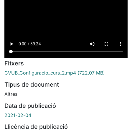
Fitxers
CVUB_Configuracio_curs_2.mp4
(722.07 MB)
Tipus de document
Altres
Data de publicació
2021-02-04
Llicència de publicació