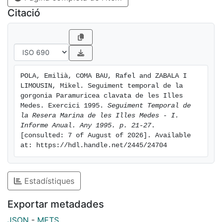
Citació
POLA, Emilià, COMA BAU, Rafel and ZABALA I 
LIMOUSIN, Mikel. Seguiment temporal de la 
gorgonia Paramuricea clavata de les Illes 
Medes. Exercici 1995. 
Seguiment Temporal de 
la Resera Marina de les Illes Medes - I. 
Informe Anual. Any 1995. p. 21-27
. 
[consulted: 7 of August of 2026]. Available 
at: https://hdl.handle.net/2445/24704
Estadístiques
Exportar metadades
JSON
-
METS