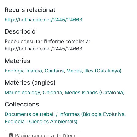
Recurs relacionat
http://hdl.handle.net/2445/24663
Descripció
Podeu consultar l'Informe complet a:
http://hdl.handle.net/2445/24663
Matèries
Ecologia marina
,
Cnidaris
,
Medes, Illes (Catalunya)
Matèries (anglès)
Marine ecology
,
Cnidaria
,
Medes Islands (Catalonia)
Col·leccions
Documents de treball / Informes (Biologia Evolutiva,
Ecologia i Ciències Ambientals)
Pàgina completa de l'ítem