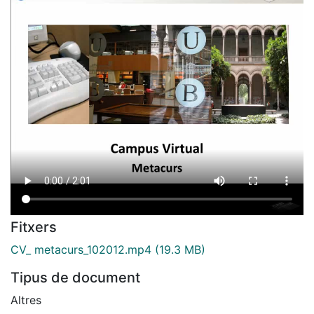
Fitxers
CV_ metacurs_102012.mp4
(19.3 MB)
Tipus de document
Altres