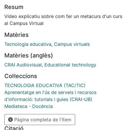
Resum
Vídeo explicatiu sobre com fer un metacurs d'un curs
al Campus Virtual
Matèries
Tecnologia educativa
,
Campus virtuals
Matèries (anglès)
CRAI Audiovisual
,
Educational technology
Col·leccions
TECNOLOGIA EDUCATIVA (TAC/TIC)
Aprenentatge en l'ús de serveis i recursos
d'informació: tutorials i guies (CRAI-UB)
Mediateca - Docència
Pàgina completa de l'ítem
Citació