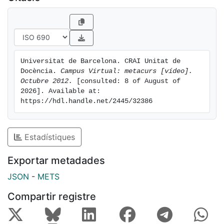
Universitat de Barcelona. CRAI Unitat de 
Docència. 
Campus Virtual: metacurs [vídeo]. 
Octubre 2012.
 [consulted: 8 of August of 
2026]. Available at: 
https://hdl.handle.net/2445/32386
Estadístiques
Exportar metadades
JSON
-
METS
Compartir registre