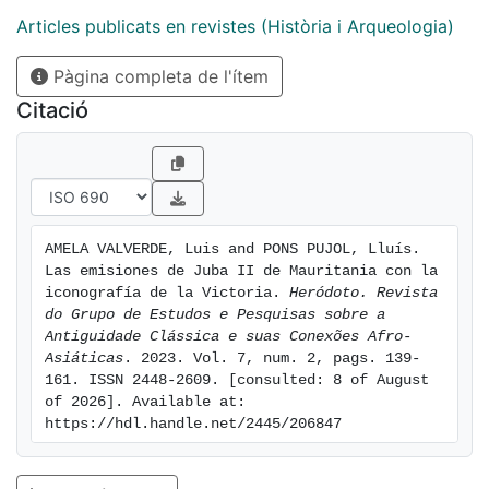
Articles publicats en revistes (Història i Arqueologia)
Pàgina completa de l'ítem
Citació
AMELA VALVERDE, Luis and PONS PUJOL, Lluís. 
Las emisiones de Juba II de Mauritania con la 
iconografía de la Victoria. 
Heródoto. Revista 
do Grupo de Estudos e Pesquisas sobre a 
Antiguidade Clássica e suas Conexões Afro-
Asiáticas
. 2023. Vol. 7, num. 2, pags. 139-
161. ISSN 2448-2609. [consulted: 8 of August 
of 2026]. Available at: 
https://hdl.handle.net/2445/206847