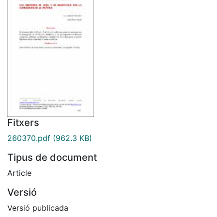
Fitxers
260370.pdf
(962.3 KB)
Tipus de document
Article
Versió
Versió publicada