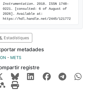
Instrumentation
. 2018. ISSN 1748-
0221. [consulted: 6 of August of 
2026]. Available at: 
https://hdl.handle.net/2445/121772
Estadístiques
xportar metadades
SON
-
METS
ompartir registre