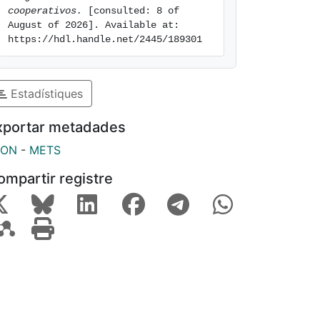
cooperativos.
 [consulted: 8 of 
August of 2026]. Available at: 
https://hdl.handle.net/2445/189301
Estadístiques
xportar metadades
SON
-
METS
ompartir registre