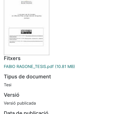
Fitxers
FABIO RAGONE_TESIS.pdf
(10.81 MB)
Tipus de document
Tesi
Versió
Versió publicada
Data de publicació