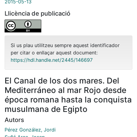
2015-05-13
Llicència de publicació
Si us plau utilitzeu sempre aquest identificador
per citar o enllaçar aquest document:
https://hdl.handle.net/2445/146697
El Canal de los dos mares. Del
Mediterráneo al mar Rojo desde
época romana hasta la conquista
musulmana de Egipto
Autors
Pérez González, Jordi
Suñé Arce, Josep