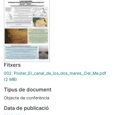
Fitxers
002. Poster_El_canal_de_los_dos_mares._Del_Me.pdf
(2 MB)
Tipus de document
Objecte de conferència
Data de publicació