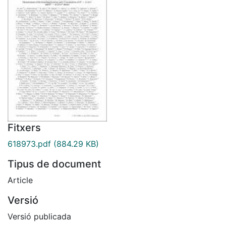
Fitxers
618973.pdf
(884.29 KB)
Tipus de document
Article
Versió
Versió publicada