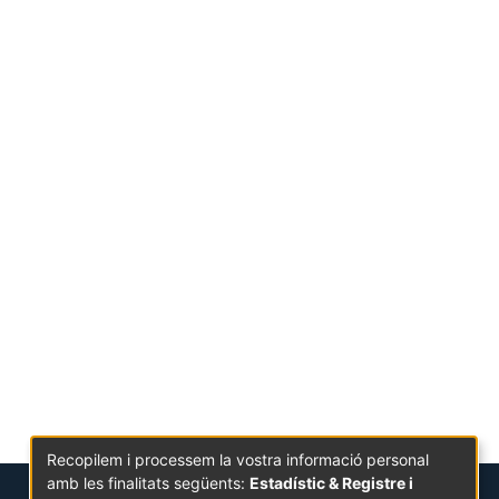
Recopilem i processem la vostra informació personal
amb les finalitats següents:
Estadístic & Registre i