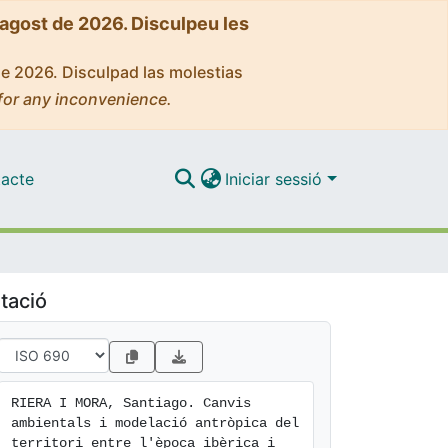
'agost de 2026. Disculpeu les
de 2026. Disculpad las molestias
for any inconvenience.
acte
Iniciar sessió
tació
RIERA I MORA, Santiago. Canvis 
ambientals i modelació antròpica del 
territori entre l'època ibèrica i 